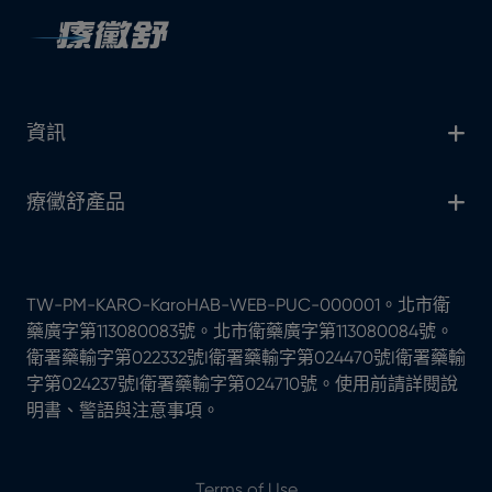
資訊
療黴舒產品
TW-PM-KARO-KaroHAB-WEB-PUC-000001。北市衛
藥廣字第113080083號。北市衛藥廣字第113080084號。
衛署藥輸字第022332號I衛署藥輸字第024470號I衛署藥輸
字第024237號I衛署藥輸字第024710號。使用前請詳閱說
明書、警語與注意事項。
Terms of Use